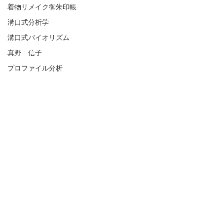
着物リメイク御朱印帳
溝口式分析学
溝口式バイオリズム
真野 信子
プロファイル分析